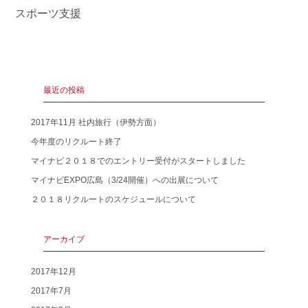
スポーツ支援
最近の投稿
2017年11月 社内旅行（伊勢方面）
今年度のリクルート終了
マイナビ２０１８でのエントリー受付がスタートしました
マイナビEXPO広島（3/24開催）への出展について
２０１８リクルートのスケジュールについて
アーカイブ
2017年12月
2017年7月