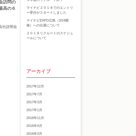
会訪問の
最高の６
マイナビ２０１８でのエントリ
ー受付がスタートしました
マイナビEXPO広島（3/24開
催）への出展について
会社説明会
２０１８リクルートのスケジュ
ールについて
アーカイブ
2017年12月
2017年7月
2017年3月
2017年1月
2016年11月
2016年4月
2016年3月