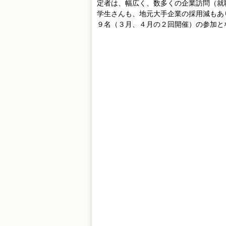
定者は、幅広く、数多くの企業訪問（就
学生さんも、地元大手企業の採用減もあ
９名（３月、４月の２回開催）の参加と