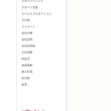
スポーツイベント
スポーツ支援
セールスプロモーション
その他
リクルート
会社行事
会社訪問
会社説明会
入社試験
内定式
地域貢献
新入社員
未分類
食育