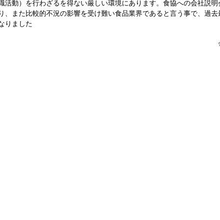
職活動）を行わざるを得ない厳しい環境にあります。食協への会社説明
り、また比較的不況の影響を受け難い食品業界であると言う事で、過去
なりました