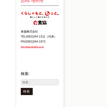
お問い合わせ
食協株式会社
TEL(082)264-1311（代表）
FAX(082)264-1972
http://www.shokkyo.co.jp/
検索: