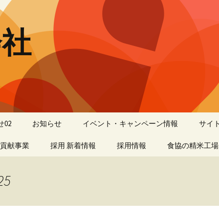
会社
02
お知らせ
イベント・キャンペーン情報
サイ
貢献事業
採用 新着情報
採用情報
食協の精米工場
ー
よくあるご質問
25
キャリア採用
先輩たちの声