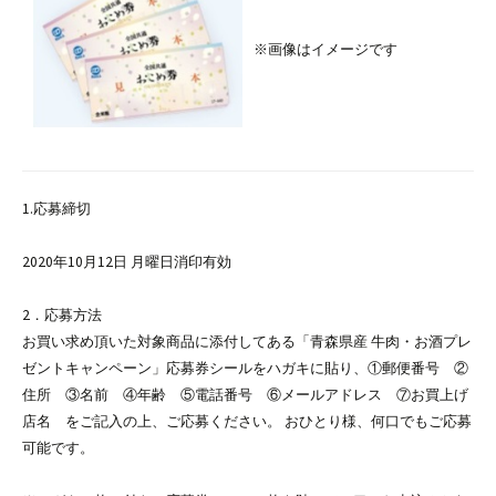
※画像はイメージです
1.
応募締切
2020年10月12日 月曜日消印有効
2．応募方法
お買い求め頂いた対象商品に添付してある「青森県産 牛肉・お酒プレ
ゼントキャンペーン」応募券シールをハガキに貼り、①郵便番号 ②
住所 ③名前 ④年齢 ⑤電話番号 ⑥メールアドレス ⑦お買上げ
店名 をご記入の上、ご応募ください。 おひとり様、何口でもご応募
可能です。