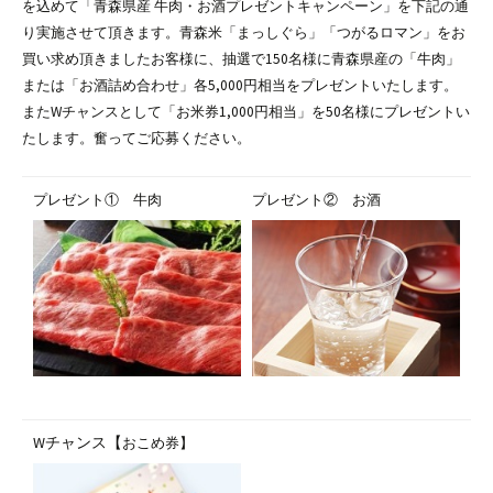
を込めて「青森県産 牛肉・お酒プレゼントキャンペーン」を下記の通
り実施させて頂きます。青森米「まっしぐら」「つがるロマン」をお
買い求め頂きましたお客様に、抽選で150名様に青森県産の「牛肉」
または「お酒詰め合わせ」各5,000円相当をプレゼントいたします。
またWチャンスとして「お米券1,000円相当」を50名様にプレゼントい
たします。奮ってご応募ください。
プレゼント① 牛肉
プレゼント② お酒
Wチャンス【
おこめ券】