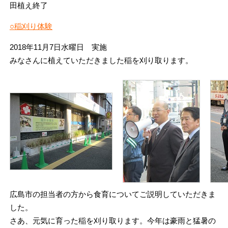
田植え終了
○稲刈り体験
2018年11月7日水曜日 実施
みなさんに植えていただきました稲を刈り取ります。
広島市の担当者の方から食育についてご説明していただきま
した。
さあ、元気に育った稲を刈り取ります。今年は豪雨と猛暑の