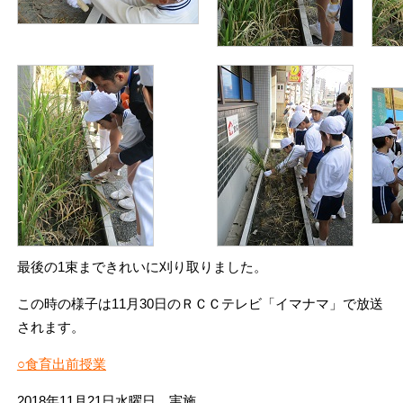
最後の1束まできれいに刈り取りました。
この時の様子は11月30日のＲＣＣテレビ「イマナマ」で放送
されます。
○食育出前授業
2018年11月21日水曜日 実施