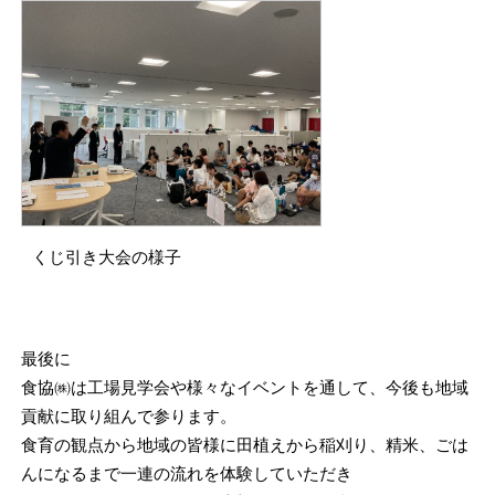
くじ引き大会の様子
最後に
食協㈱は工場見学会や様々なイベントを通して、今後も地域
貢献に取り組んで参ります。
食育の観点から地域の皆様に田植えから稲刈り、精米、ごは
んになるまで一連の流れを体験していただき