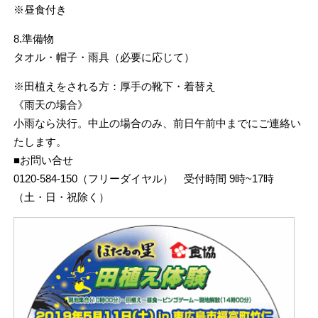
※昼食付き
8.準備物
タオル・帽子・雨具（必要に応じて）
※田植えをされる方：厚手の靴下・着替え
《雨天の場合》
小雨なら決行。中止の場合のみ、前日午前中までにご連絡い
たします。
■お問い合せ
0120-584-150（フリーダイヤル） 受付時間 9時~17時
（土・日・祝除く）