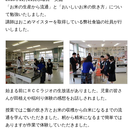
「お米の生産から流通」と「おいしいお米の炊き方」につい
て勉強いたしました。
講師はおこめマイスターを取得している弊社食協の社員が行
いしました。
始まる前にＲＣＣラジオの生放送がありました。児童の皆さ
んが田植えや稲刈り体験の感想をお話しされました。
授業ではご飯の炊き方とお米の収穫から白米になるまでの流
通を学んでいただきました。籾から精米になるまで簡単では
ありますが作業で体験していただきました。