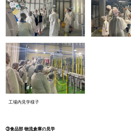
工場内見学様子
③食品部 物流倉庫の見学