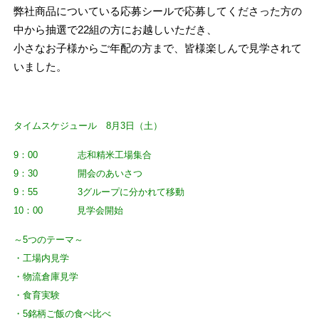
弊社商品についている応募シールで応募してくださった方の
中から抽選で22組の方にお越しいただき、
小さなお子様からご年配の方まで、皆様楽しんで見学されて
いました。
タイムスケジュール 8月3日（土）
9：00 志和精米工場集合
9：30 開会のあいさつ
9：55 3グループに分かれて移動
10：00 見学会開始
～5つのテーマ～
・工場内見学
・物流倉庫見学
・食育実験
・5銘柄ご飯の食べ比べ