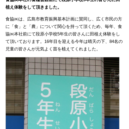
植え体験をして頂きました。
食協㈱は、広島市教育振興基本計画に賛同し、広く市民の方
に「食」と「農」について関心を持って頂くため、毎年、食
協㈱本社前にて段原小学校5年生の皆さんに田植え体験をし
て頂いております。16年目を迎える今年は晴天の下、84名の
児童の皆さんが元気よく苗を植えてくれました。