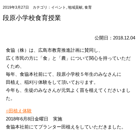
2019年3月27日
カテゴリ：
イベント
,
地域貢献
,
食育
段原小学校食育授業
公開日：2018.12.04
食協（株）は、広島市教育推進計画に賛同し、
広く市民の方に「食」と「農」について関心を持っていただ
くため、
毎年、食協本社前にて、段原小学校５年生のみなさんに
田植え、稲刈り体験をして頂いております。
今年も、生徒のみなさんが元気よく苗を植えてくださいまし
た。
○田植え体験
2018年6月8日金曜日 実施
食協本社前にてプランター田植えをしていただきました。