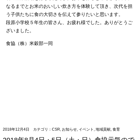
なるまでとお米のおいしい炊き方を体験して頂き、次代を担
う子供たちに食の大切さを伝えて参りたいと思います。
段原小学校５年生の皆さん、お疲れ様でした。ありがとうご
ざいました。
食協（株）米穀部一同
2018年12月4日
カテゴリ：
CSR
,
お知らせ
,
イベント
,
地域貢献
,
食育
2018年8月4日・5日（土・日）食協元気ので