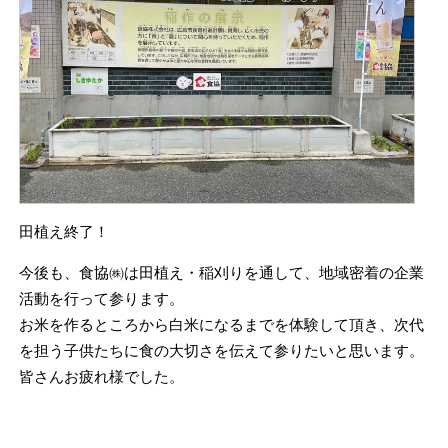
田植え終了！
今後も、食協㈱は田植え・稲刈りを通して、地域密着の企業
活動を行って参ります。
お米を作るところから白米になるまでを体験して頂き、次代
を担う子供たちに食の大切さを伝えて参りたいと思います。
皆さんお疲れ様でした。