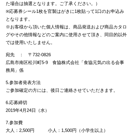
た場合は抽選となります。ご了承ください。）
※応募券シール1枚を官製はがきに1枚貼って1口のお申込み
となります。
※お客様から頂いた個人情報は、商品発送および商品カタロ
グやその他情報などのご案内に使用させて頂き、同目的以外
では使用いたしません。
宛先 ： 〒732-0826
広島市南区松川町5-9 食協株式会社「食協元気の出る会事
務局」係
5.参加者発表方法
ご参加確定の方には、後日ご連絡させていただきます。
6.応募締切
2019年4月24日（水）
7.参加費
大人：2,500円 小人：1,500円（小学生以上）