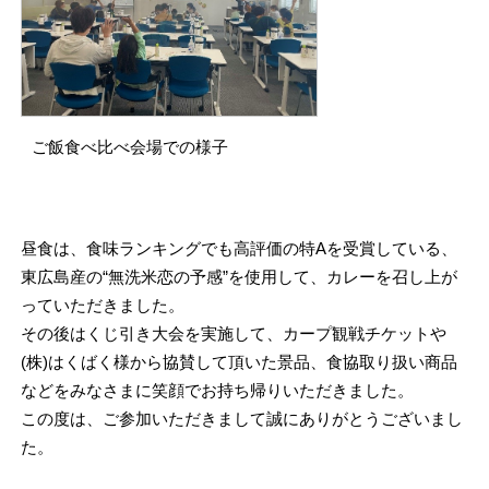
ご飯食べ比べ会場での様子
昼食は、食味ランキングでも高評価の特Aを受賞している、
東広島産の“無洗米恋の予感”を使用して、カレーを召し上が
っていただきました。
その後はくじ引き大会を実施して、カープ観戦チケットや
(株)はくばく様から協賛して頂いた景品、食協取り扱い商品
などをみなさまに笑顔でお持ち帰りいただきました。
この度は、ご参加いただきまして誠にありがとうございまし
た。