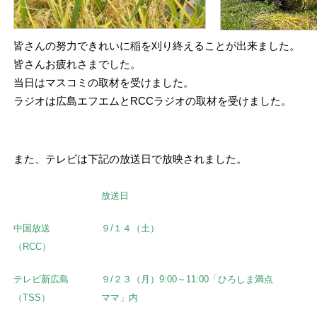
皆さんの努力できれいに稲を刈り終えることが出来ました。
皆さんお疲れさまでした。
当日はマスコミの取材を受けました。
ラジオは広島エフエムとRCCラジオの取材を受けました。
また、テレビは下記の放送日で放映されました。
放送日
中国放送
９/１４（土）
（RCC）
テレビ新広島
９/２３（月）9:00～11:00「ひろしま満点
（TSS）
ママ」内