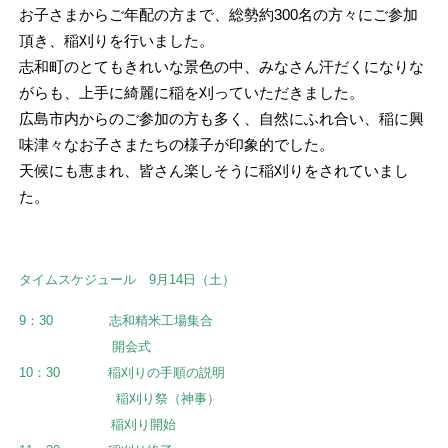
お子さまからご年配の方まで、総勢約300名の方々にご参加
頂き、稲刈りを行いました。
志和町のとてもきれいな景色の中、みなさん汗だくになりな
がらも、上手に綺麗に稲を刈っていただきました。
広島市内からのご参加の方も多く、自然にふれ合い、稲に興
味津々なお子さまたちの様子が印象的でした。
天候にも恵まれ、皆さん楽しそうに稲刈りをされていまし
た。
タイムスケジュール 9月14日（土）
9：30 志和精米工場集合
開会式
10：30 稲刈りの手順の説明
稲刈り祭（神事）
稲刈り開始