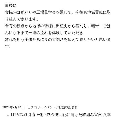
最後に
食協㈱は稲刈りや工場見学会を通して、今後も地域貢献に取
り組んで参ります。
食育の観点から地域の皆様に田植えから稲刈り、精米、ごは
んになるまで一連の流れを体験していただき
次代を担う子供たちに食の大切さを伝えて参りたいと思いま
す。
2024年9月14日
カテゴリ：
イベント
,
地域貢献
,
食育
←
LPガス取引適正化・料金透明化に向けた取組み宣言
八本