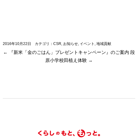
2016年10月22日
カテゴリ：
CSR
,
お知らせ
,
イベント
,
地域貢献
←
『新米「金のごはん」プレゼントキャンペーン』のご案内
段
原小学校田植え体験
→