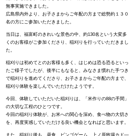
無事実施できました。
広島県内外より、お子さまからご年配の方まで総勢約１３０
名の方にご参加いただきました。
当日は、福富町のきれいな景色の中、約130名という大変多
くのお客様がご参加くださり、稲刈りを行っていただきまし
た。
稲刈りは初めてとのお客様も多く、はじめは恐る恐るといっ
たご様子でしたが、後半にもなると、みなさま慣れた手つき
で稲刈りを進めてくださり、お子さまからご年配の方まで、
稲刈り体験を楽しんでいただけたようです。
今回、体験していただいた稲刈りは、「米作りの88の手間」
の大切な工程のひとつです。
今回の稲刈り体験が、お米への関心を深め、食べ物の大切さ
を、再度実感していただける良い機会となればと思います。
また、稲刈り後も、昼食、ビンゴゲーム、上ノ原牧場カド―