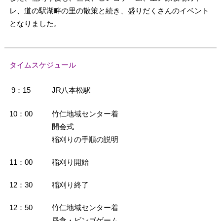
レ、道の駅湖畔の里の散策と続き、盛りだくさんのイベント
となりました。
タイムスケジュール
9：15
JR八本松駅
10：00
竹仁地域センター着
開会式
稲刈りの手順の説明
11：00
稲刈り開始
12：30
稲刈り終了
12：50
竹仁地域センター着
昼食・ビンゴゲーム