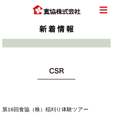
第16回食協（株）稲刈り体験ツアー