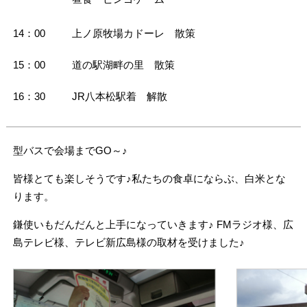
14：00
上ノ原牧場カドーレ 散策
15：00
道の駅湖畔の里 散策
16：30
JR八本松駅着 解散
型バスで会場までGO～♪
皆様とても楽しそうです♪私たちの食卓にならぶ、白米とな
ります。
鎌使いもだんだんと上手になっていきます♪ FMラジオ様、広
島テレビ様、テレビ新広島様の取材を受けました♪