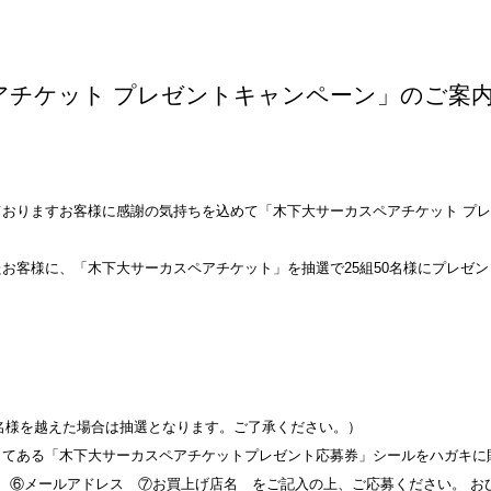
アチケット プレゼントキャンペーン」のご案
おりますお客様に感謝の気持ちを込めて「木下大サーカスペアチケット プ
お客様に、「木下大サーカスペアチケット」を抽選で25組50名様にプレゼ
50名様を越えた場合は抽選となります。ご了承ください。）
してある「木下大サーカスペアチケットプレゼント応募券」シールをハガキに
 ⑥メールアドレス ⑦お買上げ店名 をご記入の上、ご応募ください。 お