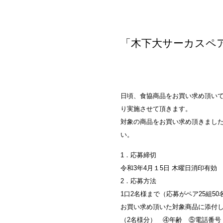
「木下大サーカスペ
日頃、食協商品をお買い求め頂いて
り実施させて頂きます。
対象の商品をお買い求め頂きました
い。
1．応募締切
令和3年4月１5日 木曜日消印有効
2．応募方法
1口2名様まで（応募がペア25組
お買い求め頂いた対象商品に添付
（2名様分） ④年齢 ⑤電話番号