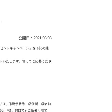
内
公開日：2021.03.08
レゼントキャンペーン」を下記の通
ントいたします。奮ってご応募くださ
貼り、①郵便番号 ②住所 ③名前
ひとり様、何口でもご応募可能で