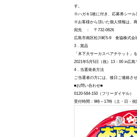
す。
※ハガキ1枚に付き、応募券シール
※お客様から頂いた個人情報は、
宛先 ： 〒732-0826
広島市南区松川町5-9 食協株式
3．賞品
「木下大サーカスペアチケット」を
2021年5月5日（祝）13：00 i
4．当選発表方法
ご当選者の方には、後日ご連絡さ
■お問い合わせ■
0120-584-150（フリーダイヤル）
受付時間：9時～17時（土・日・祝