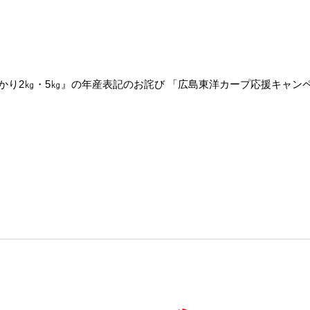
かり2㎏・5㎏』の年産表記のお詫び
「広島東洋カープ応援キャン